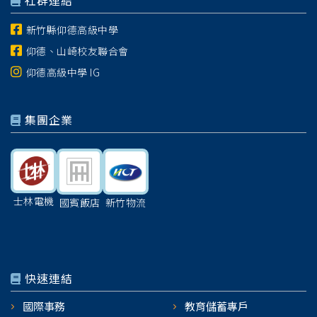
社群連結
新竹縣仰德高級中學
仰德、山崎校友聯合會
仰德高級中學 IG
集團企業
士林電機
國賓飯店
新竹物流
快速連結
國際事務
教育儲蓄專戶