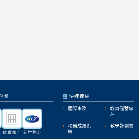
企業
快速連結
國際事務
教育儲蓄專
戶
校務成績系
教學計劃書
統
機
國賓飯店
新竹物流