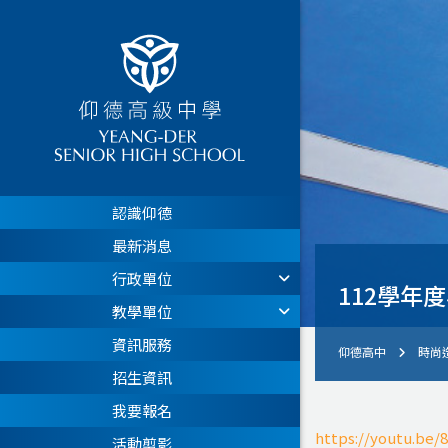
認識仰德
最新消息
行政單位
112學年
教學單位
資訊服務
仰德高中
時尚
招生資訊
我要報名
https://youtu.be
活動剪影