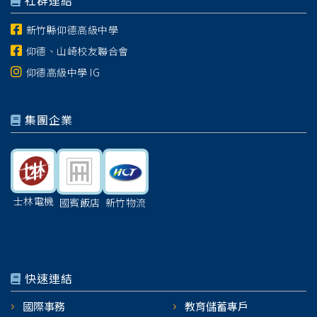
社群連結
新竹縣仰德高級中學
仰德、山崎校友聯合會
仰德高級中學 IG
集團企業
士林電機
國賓飯店
新竹物流
快速連結
國際事務
教育儲蓄專戶