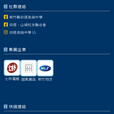
社群連結
新竹縣仰德高級中學
仰德、山崎校友聯合會
仰德高級中學 IG
集團企業
士林電機
國賓飯店
新竹物流
快速連結