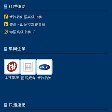
社群連結
新竹縣仰德高級中學
仰德、山崎校友聯合會
仰德高級中學 IG
集團企業
士林電機
國賓飯店
新竹物流
快速連結