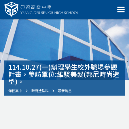
114.10.27(一)辦理學生校外職場參觀
計畫，參訪單位:維駿美髮(邦尼時尚造
型)。
仰德高中
時尚造型科
最新消息