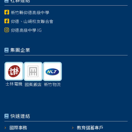
社群連結
新竹縣仰德高級中學
仰德、山崎校友聯合會
仰德高級中學 IG
集團企業
士林電機
國賓飯店
新竹物流
快速連結
國際事務
教育儲蓄專戶