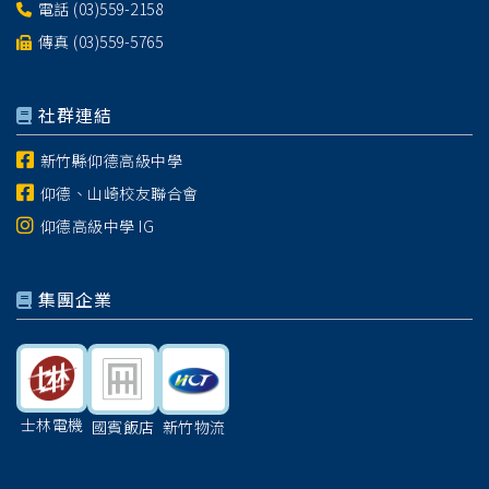
電話
(03)559-2158
傳真 (03)559-5765
社群連結
新竹縣仰德高級中學
仰德、山崎校友聯合會
仰德高級中學 IG
集團企業
士林電機
國賓飯店
新竹物流