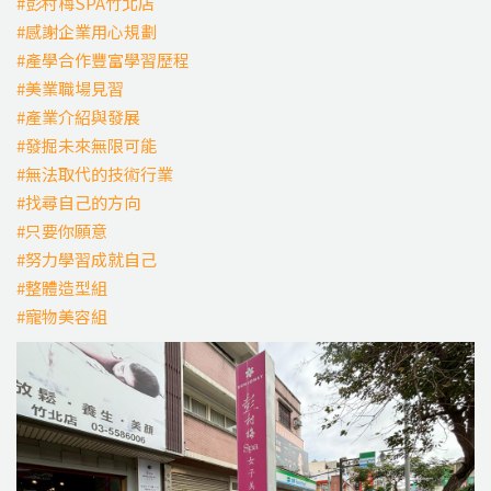
#彭村梅SPA竹北店
#感謝企業用心規劃
#產學合作豐富學習歷程
#美業職場見習
#產業介紹與發展
#發掘未來無限可能
#無法取代的技術行業
#找尋自己的方向
#只要你願意
#努力學習成就自己
#整體造型組
#寵物美容組