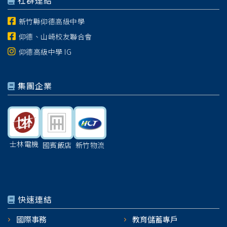
社群連結
新竹縣仰德高級中學
仰德、山崎校友聯合會
仰德高級中學 IG
集團企業
士林電機
國賓飯店
新竹物流
快速連結
國際事務
教育儲蓄專戶