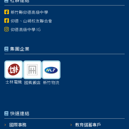
社群連結
新竹縣仰德高級中學
仰德、山崎校友聯合會
仰德高級中學 IG
集團企業
士林電機
國賓飯店
新竹物流
快速連結
國際事務
教育儲蓄專戶