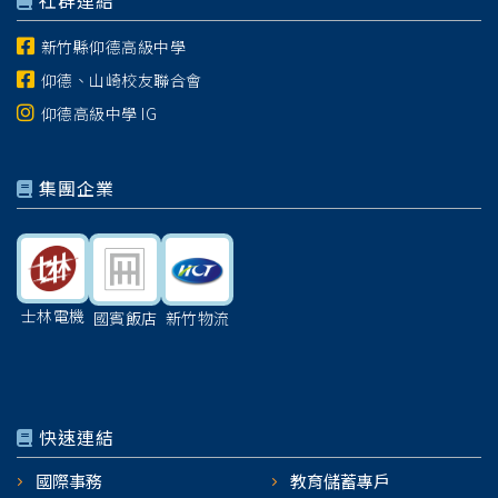
社群連結
新竹縣仰德高級中學
仰德、山崎校友聯合會
仰德高級中學 IG
集團企業
士林電機
國賓飯店
新竹物流
快速連結
國際事務
教育儲蓄專戶