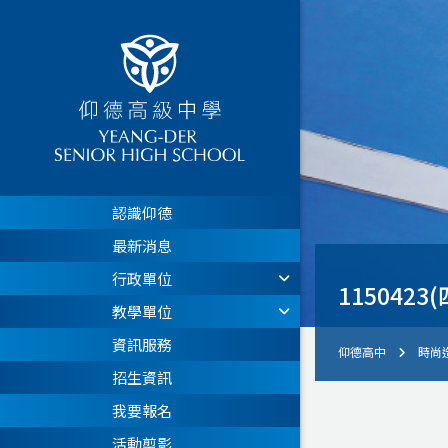
認識仰德
最新消息
行政單位
11504
教學單位
資訊服務
仰德高中
時尚
招生資訊
我要報名
活動剪影