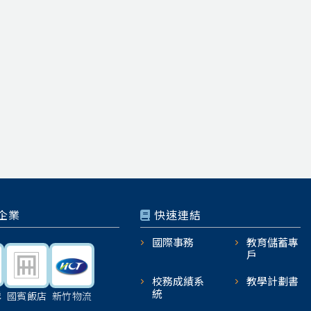
企業
快速連結
國際事務
教育儲蓄專
戶
校務成績系
教學計劃書
統
機
國賓飯店
新竹物流