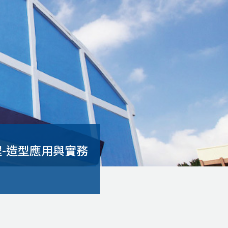
程-造型應用與實務