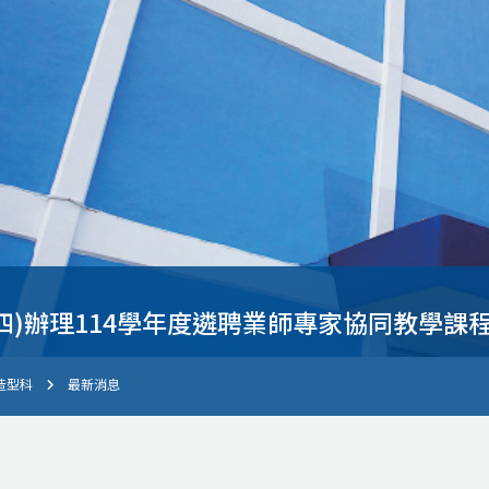
23(四)辦理114學年度遴聘業師專家協同教學課
造型科
最新消息