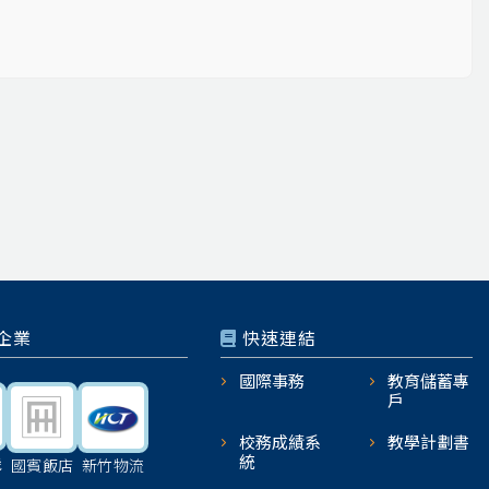
企業
快速連結
國際事務
教育儲蓄專
戶
校務成績系
教學計劃書
統
機
國賓飯店
新竹物流