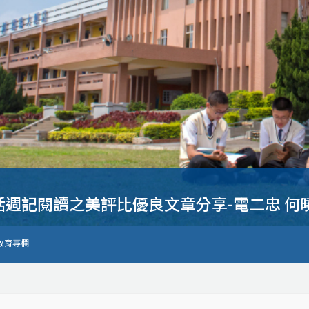
活週記閱讀之美評比優良文章分享-電二忠 何
教育專欄