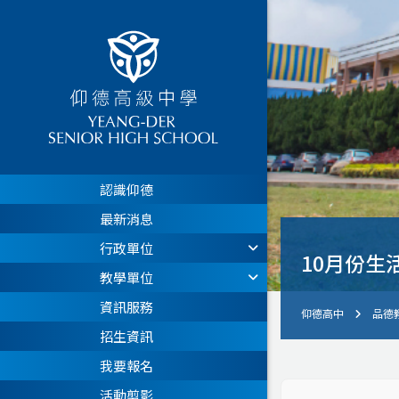
認識仰德
最新消息
行政單位
10月份生
教學單位
資訊服務
仰德高中
品德
招生資訊
我要報名
活動剪影