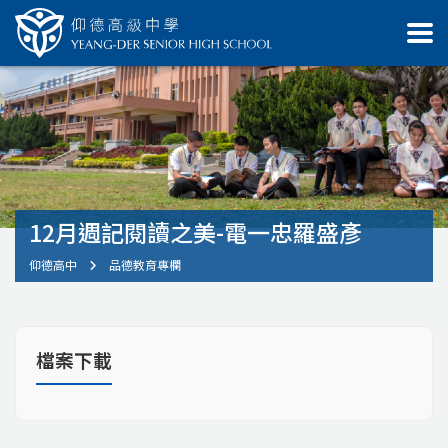
12月週記閱讀之美-電一忠羅盛彥
仰德高中
品德教育專欄
檔案下載