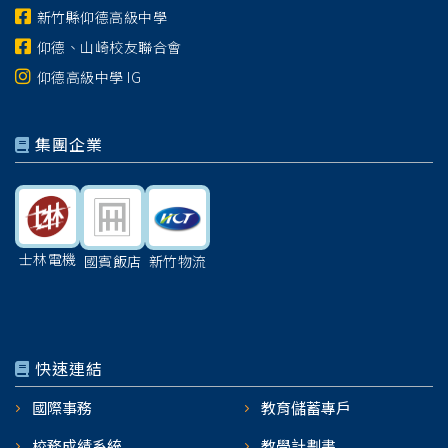
新竹縣仰德高級中學
仰德、山崎校友聯合會
仰德高級中學 IG
集團企業
士林電機
國賓飯店
新竹物流
快速連結
國際事務
教育儲蓄專戶
校務成績系統
教學計劃書