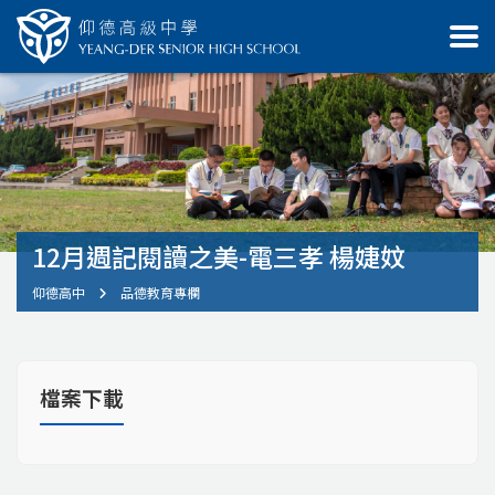
12月週記閱讀之美-電三孝 楊婕妏
仰德高中
品德教育專欄
檔案下載