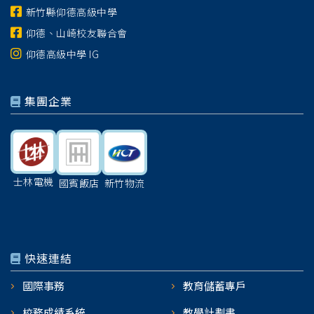
新竹縣仰德高級中學
仰德、山崎校友聯合會
仰德高級中學 IG
集團企業
士林電機
國賓飯店
新竹物流
快速連結
國際事務
教育儲蓄專戶
校務成績系統
教學計劃書