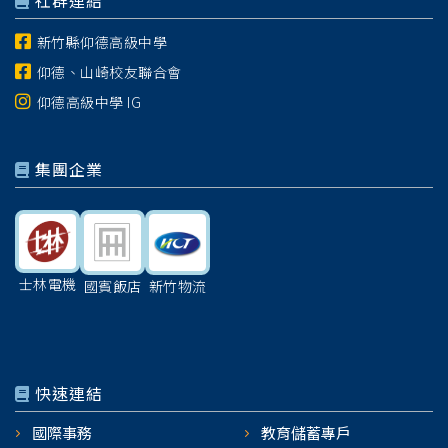
社群連結
新竹縣仰德高級中學
仰德、山崎校友聯合會
仰德高級中學 IG
集團企業
士林電機
國賓飯店
新竹物流
快速連結
國際事務
教育儲蓄專戶