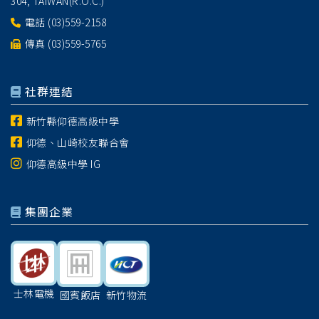
304, TAIWAN(R.O.C.)
電話
(03)559-2158
傳真 (03)559-5765
社群連結
新竹縣仰德高級中學
仰德、山崎校友聯合會
仰德高級中學 IG
集團企業
士林電機
國賓飯店
新竹物流