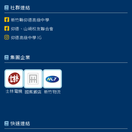
社群連結
新竹縣仰德高級中學
仰德、山崎校友聯合會
仰德高級中學 IG
集團企業
士林電機
國賓飯店
新竹物流
快速連結