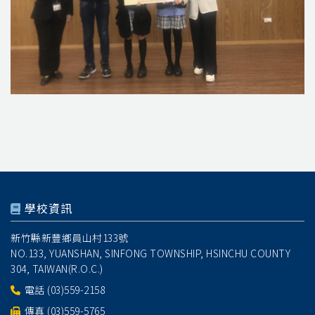
學校資訊
新竹縣新豐鄉員山村133號
NO.133, YUANSHAN, SINFONG TOWNSHIP, HSINCHU COUNTY
304, TAIWAN(R.O.C.)
電話
(03)559-2158
傳真 (03)559-5765