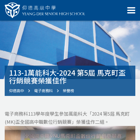
113-1萬能科大-2024 第5屆 馬克町盃
行銷競賽榮獲佳作
仰德高中
電子商務科
榮譽榜
電子商務科113學年度學生參加萬能科大「2024 第5屆 馬克町
(MK)盃全國高中職數位行銷競賽」榮獲佳作二組。