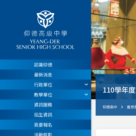
認識仰德
最新消息
行政單位
110學年
教學單位
資訊服務
仰德高中
進修
招生資訊
我要報名
活動剪影