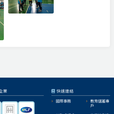
企業
快速連結
國際事務
教育儲蓄專
戶