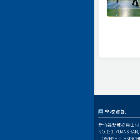
學校資訊
新竹縣新豐鄉員山村1
NO.133, YUANSHAN,
TOWNSHIP, HSINCH