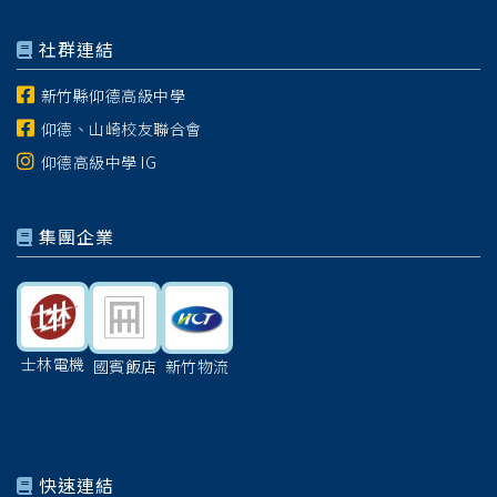
社群連結
新竹縣仰德高級中學
仰德、山崎校友聯合會
仰德高級中學 IG
集團企業
士林電機
國賓飯店
新竹物流
快速連結