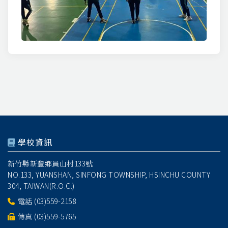
學校資訊
新竹縣新豐鄉員山村133號
NO.133, YUANSHAN, SINFONG TOWNSHIP, HSINCHU COUNTY
304, TAIWAN(R.O.C.)
電話
(03)559-2158
傳真 (03)559-5765