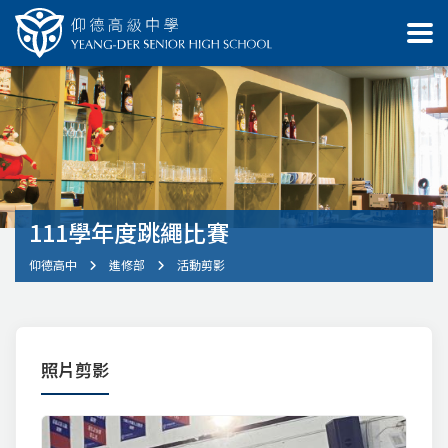
111學年度跳繩比賽
仰德高中
進修部
活動剪影
照片剪影