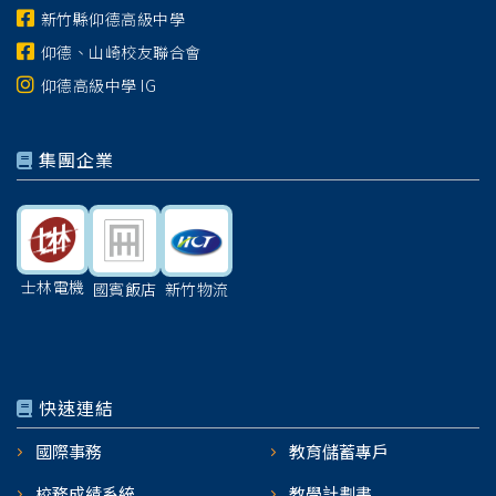
新竹縣仰德高級中學
仰德、山崎校友聯合會
仰德高級中學 IG
集團企業
士林電機
國賓飯店
新竹物流
快速連結
國際事務
教育儲蓄專戶
校務成績系統
教學計劃書