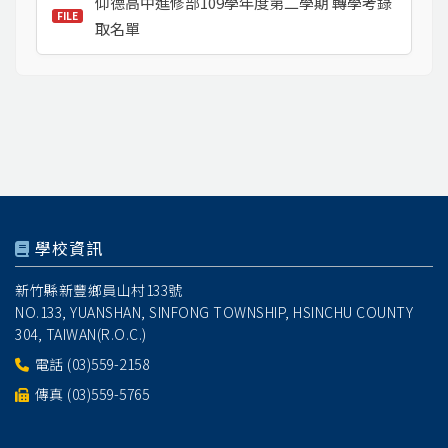
仰德高中進修部109學年度第二學期 轉學考錄
取名單
學校資訊
新竹縣新豐鄉員山村133號
NO.133, YUANSHAN, SINFONG TOWNSHIP, HSINCHU COUNTY
304, TAIWAN(R.O.C.)
電話
(03)559-2158
傳真 (03)559-5765