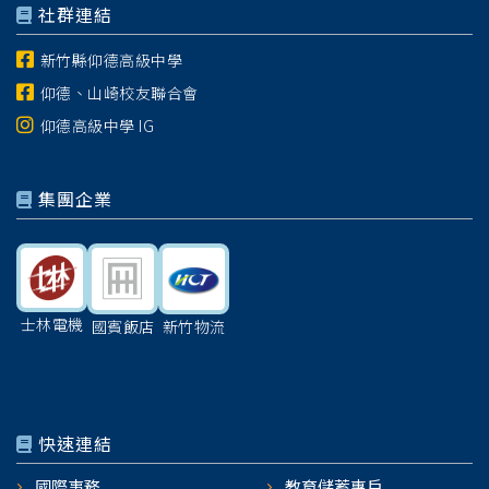
社群連結
新竹縣仰德高級中學
仰德、山崎校友聯合會
仰德高級中學 IG
集團企業
士林電機
國賓飯店
新竹物流
快速連結
國際事務
教育儲蓄專戶