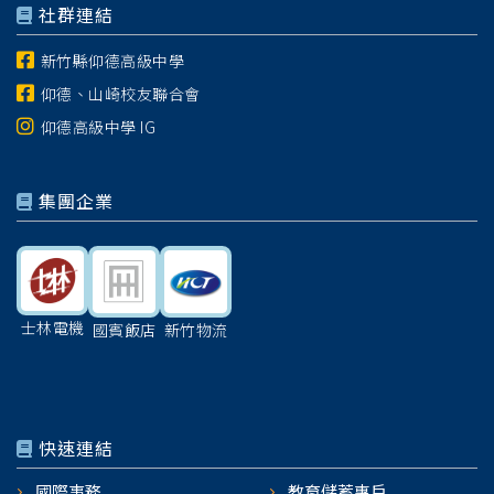
社群連結
新竹縣仰德高級中學
仰德、山崎校友聯合會
仰德高級中學 IG
集團企業
士林電機
國賓飯店
新竹物流
快速連結
國際事務
教育儲蓄專戶