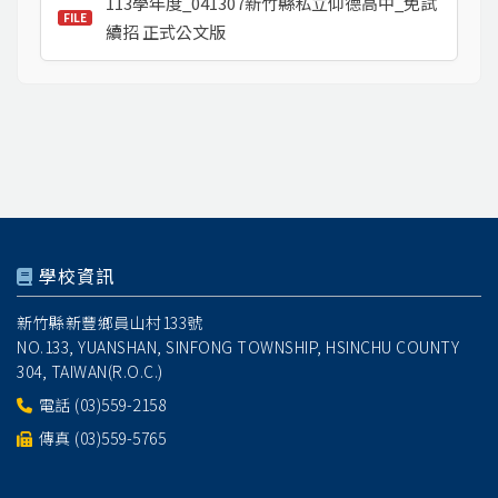
113學年度_041307新竹縣私立仰德高中_免試
續招 正式公文版
學校資訊
新竹縣新豐鄉員山村133號
NO.133, YUANSHAN, SINFONG TOWNSHIP, HSINCHU COUNTY
304, TAIWAN(R.O.C.)
電話
(03)559-2158
傳真 (03)559-5765