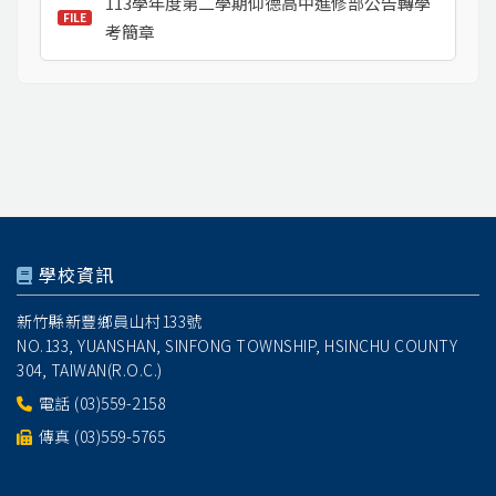
113學年度第二學期仰德高中進修部公告轉學
考簡章
學校資訊
新竹縣新豐鄉員山村133號
NO.133, YUANSHAN, SINFONG TOWNSHIP, HSINCHU COUNTY
304, TAIWAN(R.O.C.)
電話
(03)559-2158
傳真 (03)559-5765