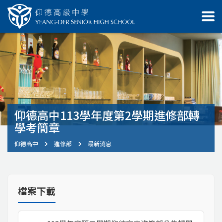
仰德高中113學年度第2學期進修部轉
學考簡章
仰德高中
進修部
最新消息
檔案下載