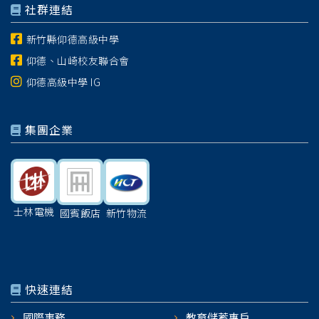
社群連結
新竹縣仰德高級中學
仰德、山崎校友聯合會
仰德高級中學 IG
集團企業
士林電機
國賓飯店
新竹物流
快速連結
國際事務
教育儲蓄專戶