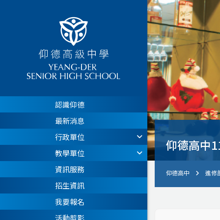
認識仰德
最新消息
行政單位
仰德高中1
教學單位
資訊服務
仰德高中
進修
招生資訊
我要報名
活動剪影