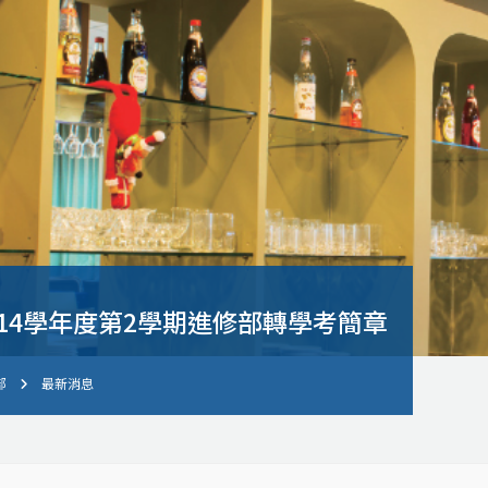
14學年度第2學期進修部轉學考簡章
部
最新消息