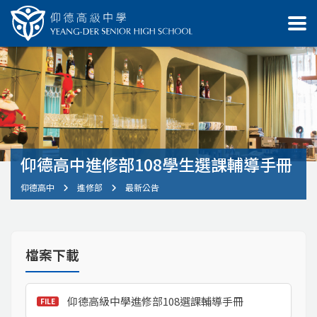
仰德高中進修部108學生選課輔導手冊
仰德高中
進修部
最新公告
檔案下載
仰德高級中學進修部108選課輔導手冊