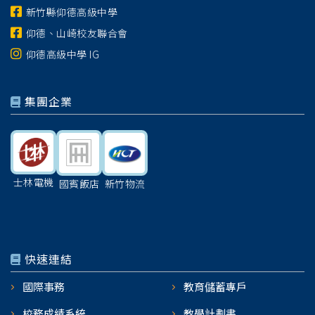
新竹縣仰德高級中學
仰德、山崎校友聯合會
仰德高級中學 IG
集團企業
士林電機
國賓飯店
新竹物流
快速連結
國際事務
教育儲蓄專戶
校務成績系統
教學計劃書