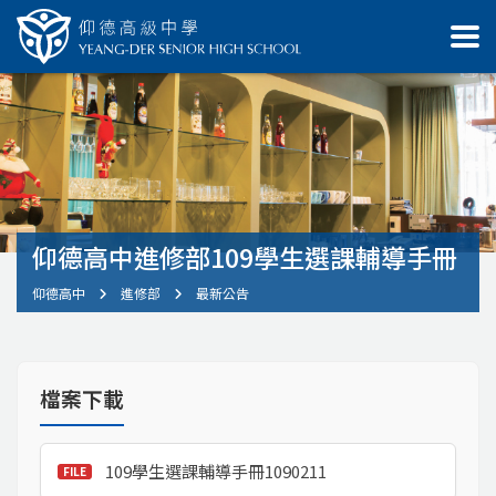
仰德高中進修部109學生選課輔導手冊
仰德高中
進修部
最新公告
檔案下載
109學生選課輔導手冊1090211