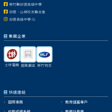
新竹縣仰德高級中學
仰德、山崎校友聯合會
仰德高級中學 IG
集團企業
士林電機
國賓飯店
新竹物流
快速連結
國際事務
教育儲蓄專戶
校務成績系統
教學計劃書