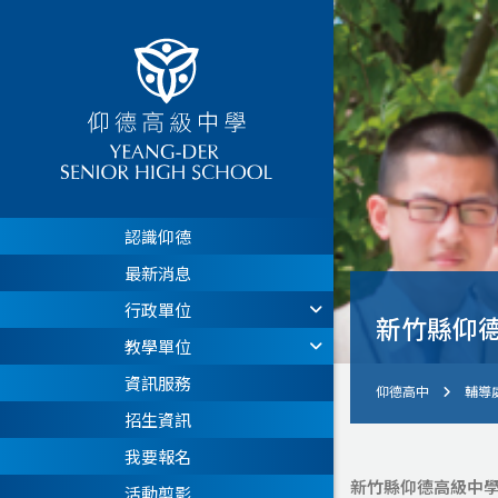
認識仰德
最新消息
行政單位
新竹縣仰德
教學單位
資訊服務
仰德高中
輔導
招生資訊
我要報名
新竹縣仰德高級中學
活動剪影