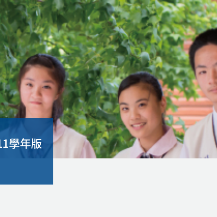
11學年版