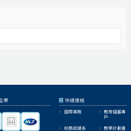
企業
快速連結
國際事務
教育儲蓄專
戶
校務成績系
教學計劃書