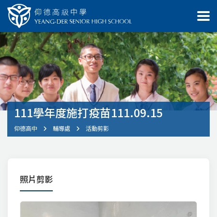
111學年度施打疫苗111.09.15
仰德高中
輔導處
活動剪影
照片剪影