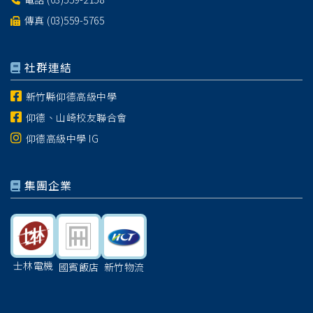
傳真 (03)559-5765
社群連結
新竹縣仰德高級中學
仰德、山崎校友聯合會
仰德高級中學 IG
集團企業
士林電機
國賓飯店
新竹物流