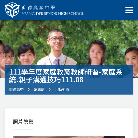
111學年度家庭教育教師研習-家庭系
統.親子溝通技巧111.08
仰德高中
輔導處
活動剪影
照片剪影