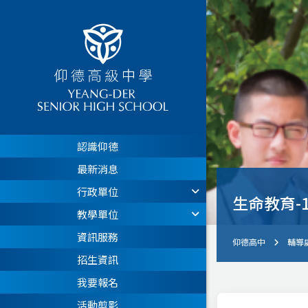
認識仰德
最新消息
行政單位
生命教育-
教學單位
資訊服務
仰德高中
輔導
招生資訊
我要報名
活動剪影