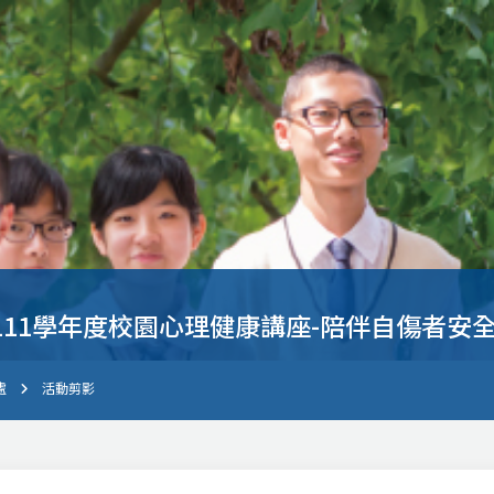
111學年度校園心理健康講座-陪伴自傷者安全
處
活動剪影