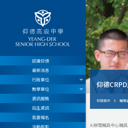
認識仰德
最新消息
行政單位
仰德CRP
教學單位
資訊服務
仰德高中
輔導
招生資訊
我要報名
A.辦理輔具中心輔
活動剪影