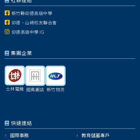
社群連結
新竹縣仰德高級中學
仰德、山崎校友聯合會
仰德高級中學 IG
集團企業
士林電機
國賓飯店
新竹物流
快速連結
國際事務
教育儲蓄專戶