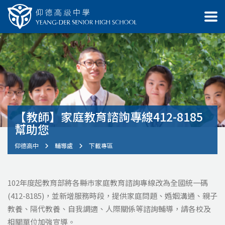
【教師】家庭教育諮詢專線412-8185
幫助您
仰德高中
輔導處
下載專區
102年度起教育部將各縣巿家庭教育諮詢專線改為全國統一碼
(412-8185)，並新增服務時段，提供家庭問題、婚姻溝通、親子
教養、隔代教養、自我調適、人際關係等諮詢輔導，請各校及
相關單位加強宣導。