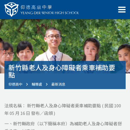
新竹縣老人及身心障礙者乘車補助要
點
仰德高中
輔導處
最新消息
法規名稱： 新竹縣老人及身心障礙者乘車補助要點 ( 民國 100
年 05 月 16 日 發布／函頒 )
一、新竹縣政府（以下簡稱本府）為補助老人及身心障礙者搭