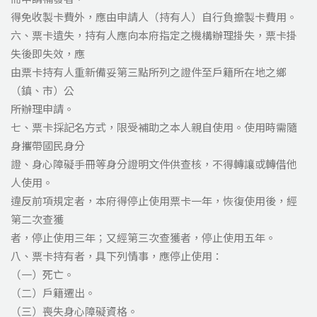
得免收製卡費外，應由申請人（持有人）自行負擔製卡費用。
六、票卡遺失，持有人應向本府指定之機構辦理掛失，票卡掛
失後即失效，應
由票卡持有人重新備妥第三點所列之證件至戶籍所在地之鄉
（鎮、市）公
所辦理申請。
七、票卡採記名方式，限受補助之本人親自使用。使用時需隨
身攜帶國民身分
證、身心障礙手冊等身分證明文件供查核，不得轉讓或轉借他
人使用。
違反前項規定者，本府得停止使用票卡一年，恢復使用後，經
第二次查獲
者，停止使用三年；又經第三次查獲者，停止使用五年。
八、票卡持有者，具下列情事，應停止使用：
（一）死亡。
（二）戶籍遷出。
（三）喪失身心障礙資格。