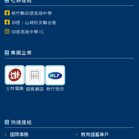
社群連結
新竹縣仰德高級中學
仰德、山崎校友聯合會
仰德高級中學 IG
集團企業
士林電機
國賓飯店
新竹物流
快速連結
國際事務
教育儲蓄專戶