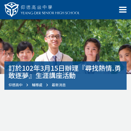
訂於102年3月15日辦理『尋找熱情.勇
敢逐夢』生涯講座活動
仰德高中
輔導處
最新消息