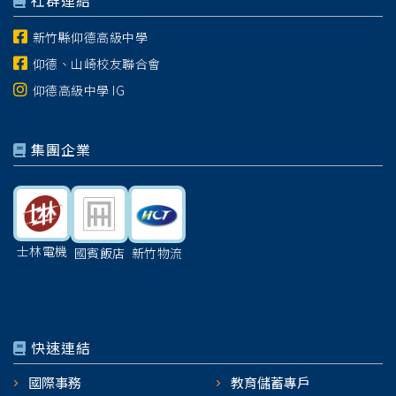
社群連結
新竹縣仰德高級中學
仰德、山崎校友聯合會
仰德高級中學 IG
集團企業
士林電機
國賓飯店
新竹物流
快速連結
國際事務
教育儲蓄專戶