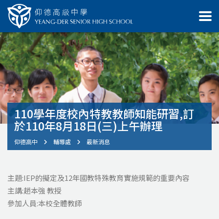
110學年度校內特教教師知能研習,訂
於110年8月18日(三)上午辦理
仰德高中
輔導處
最新消息
主題:IEP的擬定及12年國教特殊教育實施規範的重要內容
主講:趙本強 教授
參加人員:本校全體教師