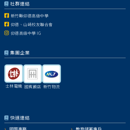
社群連結
新竹縣仰德高級中學
仰德、山崎校友聯合會
仰德高級中學 IG
集團企業
士林電機
國賓飯店
新竹物流
快速連結
國際事務
教育儲蓄專戶