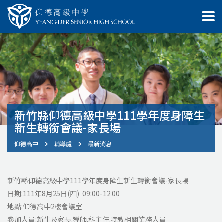
新竹縣仰德高級中學111學年度身障生
新生轉銜會議-家長場
仰德高中
輔導處
最新消息
新竹縣仰德高級中學111學年度身障生新生轉銜會議-家長場
日期:111年8月25日(四) 09:00-12:00
地點:仰德高中2樓會議室
參加人員:新生及家長.導師.科主任.特教相關業務人員