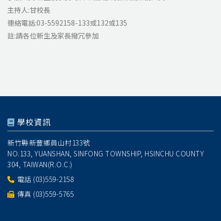
主持人:甘校長
連絡電話:03-5592158-133或132或135
註:請各位新生及家長撥冗參加
學校資訊
新竹縣新豐鄉員山村133號
NO.133, YUANSHAN, SINFONG TOWNSHIP, HSINCHU COUNTY
304, TAIWAN(R.O.C.)
電話
(03)559-2158
傳真 (03)559-5765