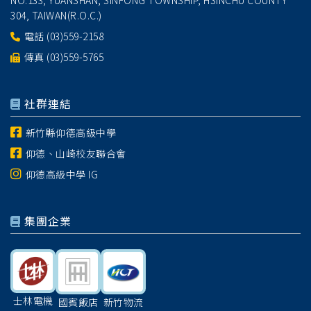
NO.133, YUANSHAN, SINFONG TOWNSHIP, HSINCHU COUNTY
304, TAIWAN(R.O.C.)
電話
(03)559-2158
傳真 (03)559-5765
社群連結
新竹縣仰德高級中學
仰德、山崎校友聯合會
仰德高級中學 IG
集團企業
士林電機
國賓飯店
新竹物流