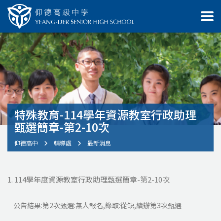
特殊教育-114學年資源教室行政助理
甄選簡章-第2-10次
仰德高中
輔導處
最新消息
1. 114學年度資源教室行政助理甄選簡章-第2-10次
公告結果:第2次甄選:無人報名,錄取:從缺,續辦第3次甄選