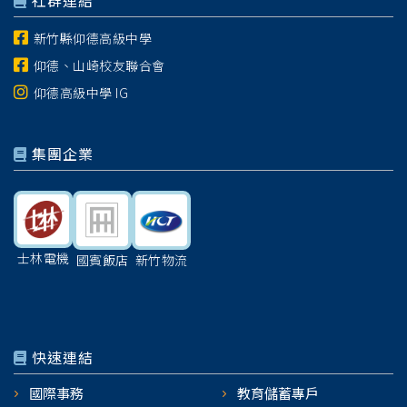
社群連結
新竹縣仰德高級中學
仰德、山崎校友聯合會
仰德高級中學 IG
集團企業
士林電機
國賓飯店
新竹物流
快速連結
國際事務
教育儲蓄專戶