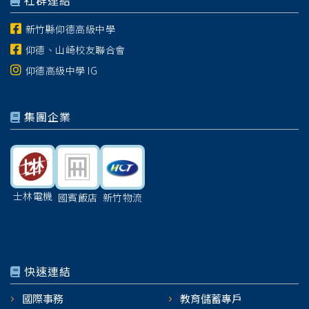
社群連結
新竹縣仰德高級中學
仰德、山崎校友聯合會
仰德高級中學 IG
集團企業
士林電機
國賓飯店
新竹物流
快速連結
國際事務
教育儲蓄專戶