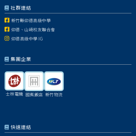
社群連結
新竹縣仰德高級中學
仰德、山崎校友聯合會
仰德高級中學 IG
集團企業
士林電機
國賓飯店
新竹物流
快速連結