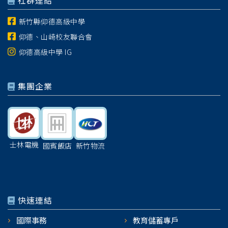
社群連結
新竹縣仰德高級中學
仰德、山崎校友聯合會
仰德高級中學 IG
集團企業
士林電機
國賓飯店
新竹物流
快速連結
國際事務
教育儲蓄專戶