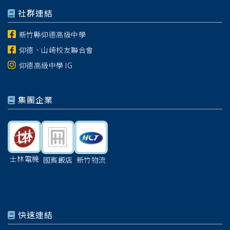
社群連結
新竹縣仰德高級中學
仰德、山崎校友聯合會
仰德高級中學 IG
集團企業
士林電機
國賓飯店
新竹物流
快速連結