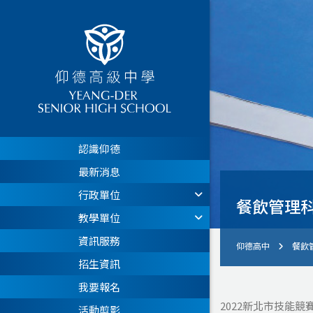
認識仰德
最新消息
行政單位
餐飲管理科
教學單位
資訊服務
仰德高中
餐飲
招生資訊
我要報名
2022新北市技能競
活動剪影