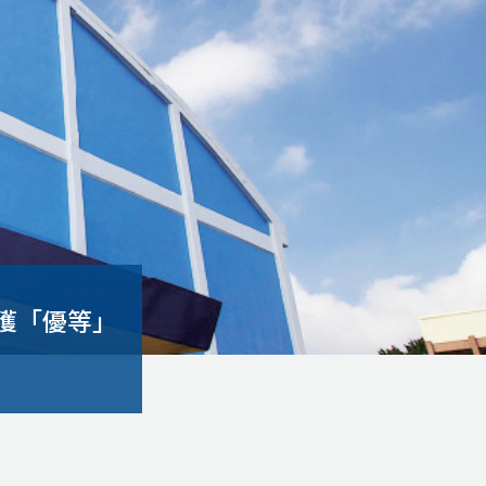
榮獲「優等」