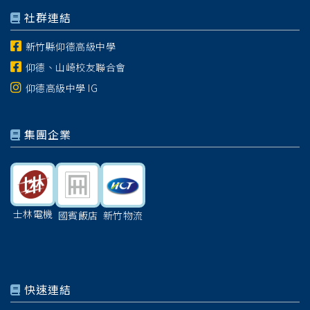
社群連結
新竹縣仰德高級中學
仰德、山崎校友聯合會
仰德高級中學 IG
集團企業
士林電機
國賓飯店
新竹物流
快速連結