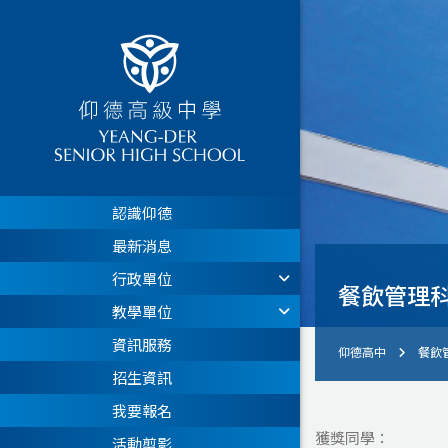
認識仰德
最新消息
行政單位
餐飲管理科
教學單位
資訊服務
仰德高中
餐飲
招生資訊
我要報名
獲獎同學：
活動剪影