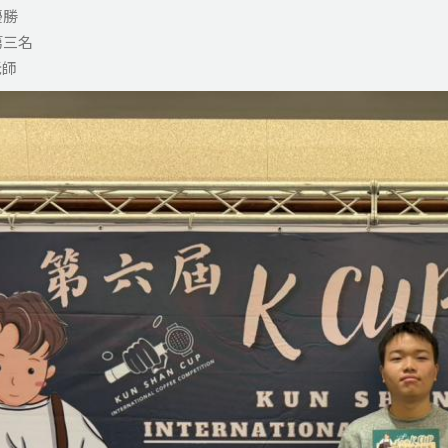
優勝
第三名
老師