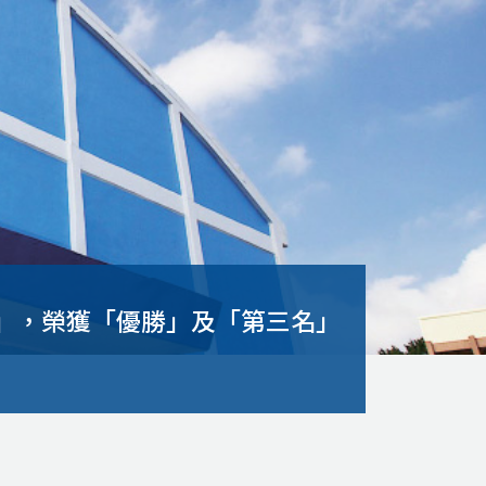
賽」，榮獲「優勝」及「第三名」