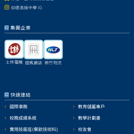
仰德高級中學 IG
集團企業
士林電機
國賓飯店
新竹物流
快速連結
國際事務
教育儲蓄專戶
校務成績系統
教學計劃書
實用技能班(餐飲技術科)
校友會