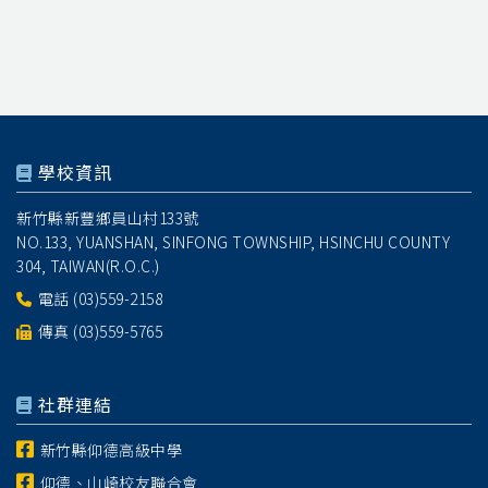
學校資訊
新竹縣新豐鄉員山村133號
NO.133, YUANSHAN, SINFONG TOWNSHIP, HSINCHU COUNTY
304, TAIWAN(R.O.C.)
電話
(03)559-2158
傳真 (03)559-5765
社群連結
新竹縣仰德高級中學
仰德、山崎校友聯合會