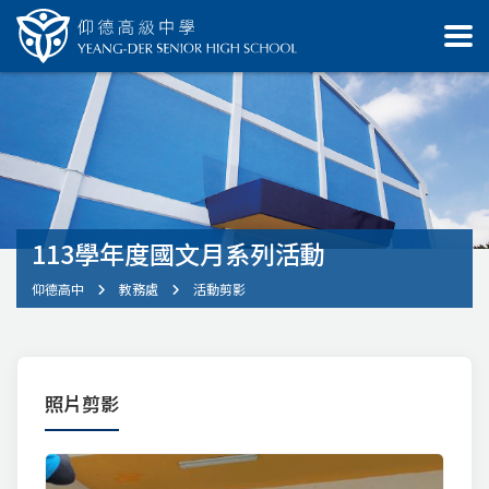
113學年度國文月系列活動
仰德高中
教務處
活動剪影
照片剪影