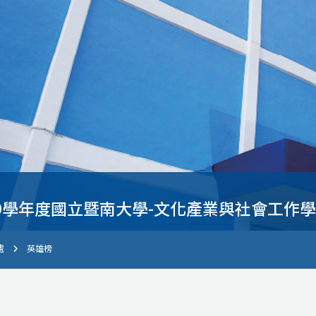
09學年度國立暨南大學-文化產業與社會工作
處
英雄榜