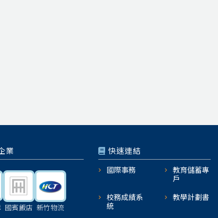
企業
快速連結
國際事務
教育儲蓄專
戶
校務成績系
教學計劃書
統
機
國賓飯店
新竹物流