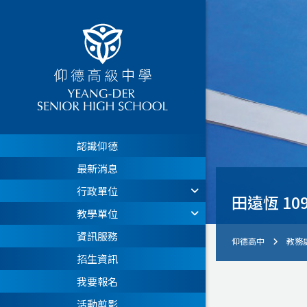
認識仰德
最新消息
行政單位
田遠恆 1
教學單位
資訊服務
仰德高中
教務
招生資訊
我要報名
活動剪影