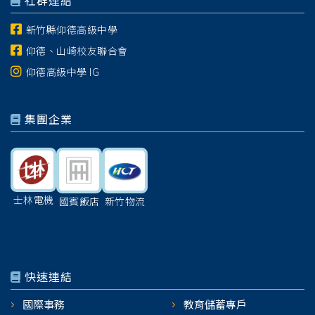
社群連結
新竹縣仰德高級中學
仰德、山崎校友聯合會
仰德高級中學 IG
集團企業
士林電機
國賓飯店
新竹物流
快速連結
國際事務
教育儲蓄專戶