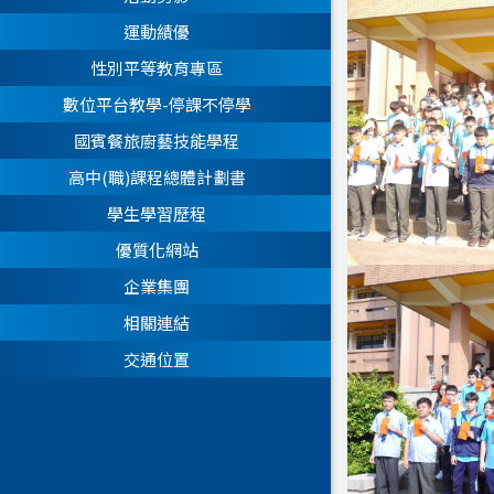
運動績優
性別平等教育專區
數位平台教學-停課不停學
國賓餐旅廚藝技能學程
高中(職)課程總體計劃書
學生學習歷程
優質化網站
企業集團
相關連結
交通位置