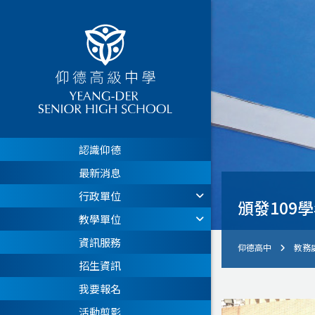
認識仰德
最新消息
行政單位
頒發109
教學單位
資訊服務
仰德高中
教務
招生資訊
我要報名
活動剪影