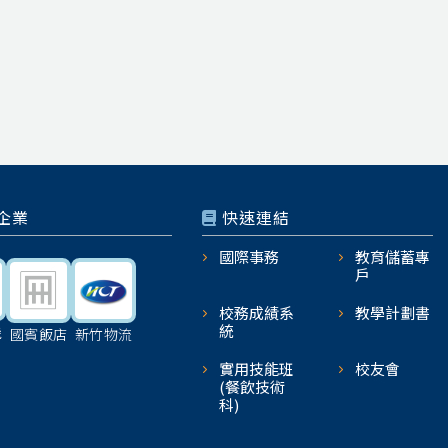
企業
快速連結
國際事務
教育儲蓄專
戶
校務成績系
教學計劃書
統
機
國賓飯店
新竹物流
實用技能班
校友會
(餐飲技術
科)