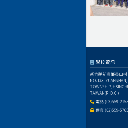
學校資訊
新竹縣新豐鄉員山村1
NO.133, YUANSHAN,
TOWNSHIP, HSINCH
TAIWAN(R.O.C.)
電話
(03)559-215
傳真 (03)559-576